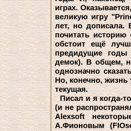
играх. Оказывается
великую игру "Prin
лет, но дописала.
почитать историю 
обстоит ещё лучш
предидущие годы
демок). В общем, 
однозначно сказать
Но, конечно, жизнь 
текущая.
Писал и я когда-т
(и не распростран
Alexsoft некотор
А.Фионовым (FIOs