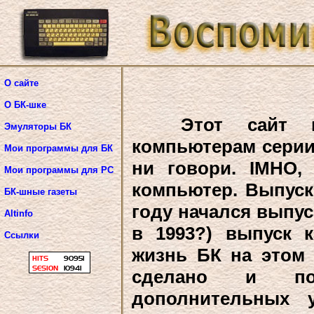
О сайте
О БК-шке
Этот сайт пос
Эмуляторы БК
компьютерам серии
Мои программы для БК
ни говори. IMHO,
Мои программы для PC
компьютер. Выпуск 
БК-шные газеты
году начался выпуск
Altinfo
в 1993?) выпуск 
Ссылки
жизнь БК на этом
сделано и под
дополнительных 