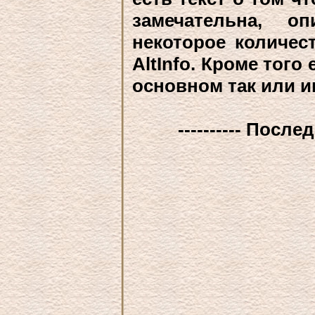
замечательна, о
некоторое количес
AltInfo. Кроме того
основном так или и
---------- После